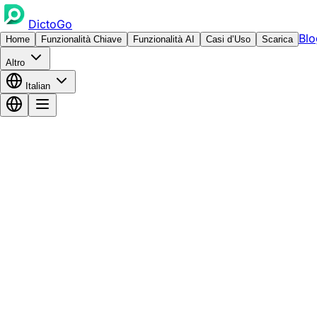
DictoGo
Blo
Home
Funzionalità Chiave
Funzionalità AI
Casi d’Uso
Scarica
Altro
Italian