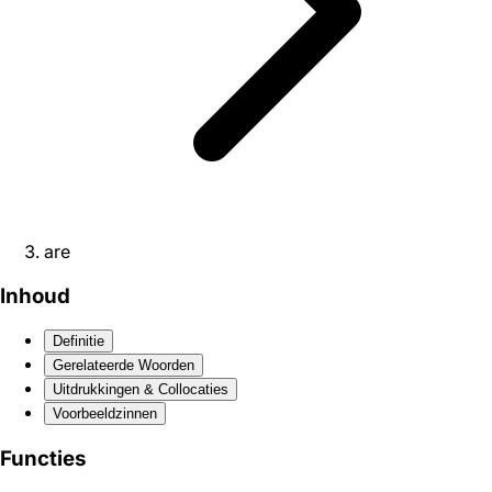
are
Inhoud
Definitie
Gerelateerde Woorden
Uitdrukkingen & Collocaties
Voorbeeldzinnen
Functies