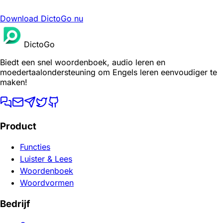
Download DictoGo nu
DictoGo
Biedt een snel woordenboek, audio leren en
moedertaalondersteuning om Engels leren eenvoudiger te
maken!
Product
Functies
Luister & Lees
Woordenboek
Woordvormen
Bedrijf