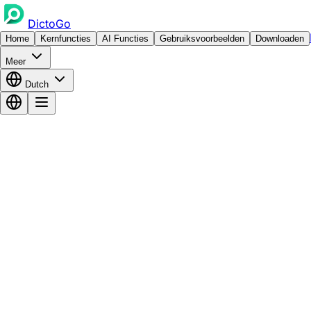
DictoGo
Home
Kernfuncties
AI Functies
Gebruiksvoorbeelden
Downloaden
Meer
Dutch