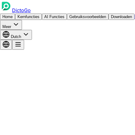
DictoGo
Home
Kernfuncties
AI Functies
Gebruiksvoorbeelden
Downloaden
Meer
Dutch