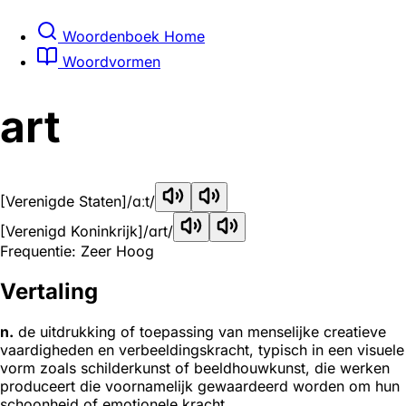
Woordenboek Home
Woordvormen
art
[Verenigde Staten]
/ɑːt/
[Verenigd Koninkrijk]
/ɑrt/
Frequentie: Zeer Hoog
Vertaling
n.
de uitdrukking of toepassing van menselijke creatieve
vaardigheden en verbeeldingskracht, typisch in een visuele
vorm zoals schilderkunst of beeldhouwkunst, die werken
produceert die voornamelijk gewaardeerd worden om hun
schoonheid of emotionele kracht