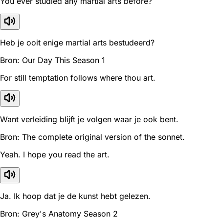
You ever studied any martial arts before?
Heb je ooit enige martial arts bestudeerd?
Bron: Our Day This Season 1
For still temptation follows where thou art.
Want verleiding blijft je volgen waar je ook bent.
Bron: The complete original version of the sonnet.
Yeah. I hope you read the art.
Ja. Ik hoop dat je de kunst hebt gelezen.
Bron: Grey's Anatomy Season 2