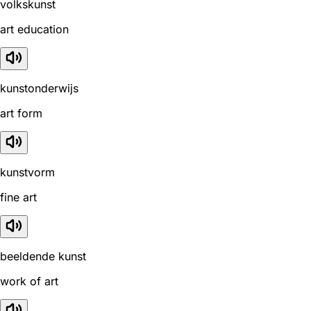
volkskunst
art education
kunstonderwijs
art form
kunstvorm
fine art
beeldende kunst
work of art