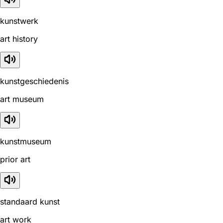
kunstwerk
art history
kunstgeschiedenis
art museum
kunstmuseum
prior art
standaard kunst
art work