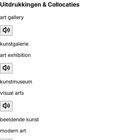
Uitdrukkingen & Collocaties
art gallery
kunstgalerie
art exhibition
kunstmuseum
visual arts
beeldende kunst
modern art