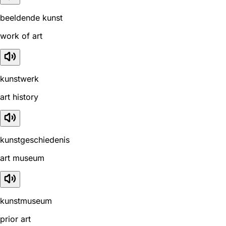
beeldende kunst
work of art
kunstwerk
art history
kunstgeschiedenis
art museum
kunstmuseum
prior art