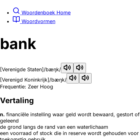
Woordenboek Home
Woordvormen
bank
[Verenigde Staten]
/bæŋk/
[Verenigd Koninkrijk]
/bæŋk/
Frequentie: Zeer Hoog
Vertaling
n.
financiële instelling waar geld wordt bewaard, gestort of
geleend
de grond langs de rand van een waterlichaam
een voorraad of stock die in reserve wordt gehouden voor
toekomstig gebruik