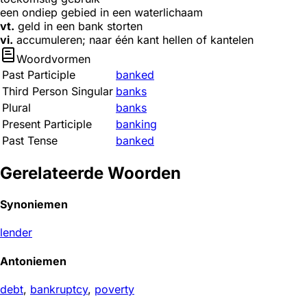
een ondiep gebied in een waterlichaam
vt.
geld in een bank storten
vi.
accumuleren; naar één kant hellen of kantelen
Woordvormen
Past Participle
banked
Third Person Singular
banks
Plural
banks
Present Participle
banking
Past Tense
banked
Gerelateerde Woorden
Synoniemen
lender
Antoniemen
debt
,
bankruptcy
,
poverty