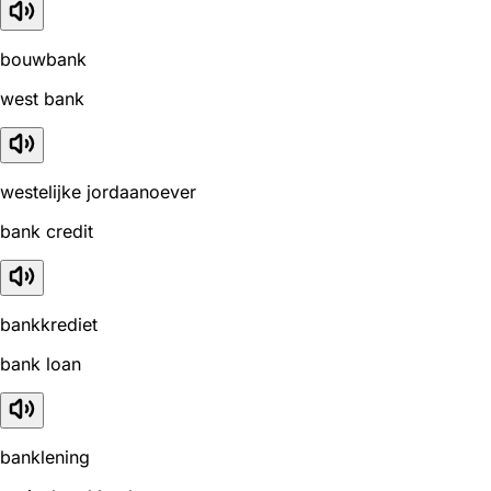
bouwbank
west bank
westelijke jordaanoever
bank credit
bankkrediet
bank loan
banklening