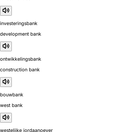
investeringsbank
development bank
ontwikkelingsbank
construction bank
bouwbank
west bank
westelijke jordaanoever