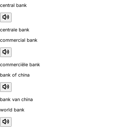
central bank
centrale bank
commercial bank
commerciële bank
bank of china
bank van china
world bank