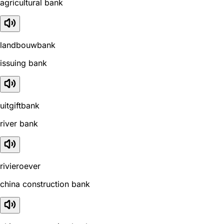
agricultural bank
landbouwbank
issuing bank
uitgiftbank
river bank
rivieroever
china construction bank