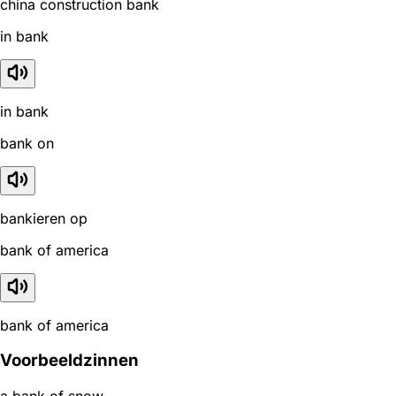
china construction bank
in bank
in bank
bank on
bankieren op
bank of america
bank of america
Voorbeeldzinnen