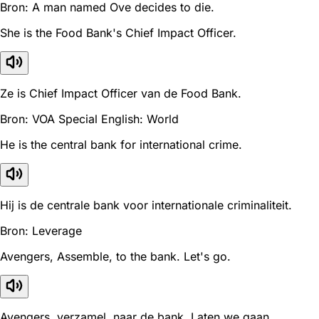
Bron: A man named Ove decides to die.
She is the Food Bank's Chief Impact Officer.
Ze is Chief Impact Officer van de Food Bank.
Bron: VOA Special English: World
He is the central bank for international crime.
Hij is de centrale bank voor internationale criminaliteit.
Bron: Leverage
Avengers, Assemble, to the bank. Let's go.
Avengers, verzamel, naar de bank. Laten we gaan.