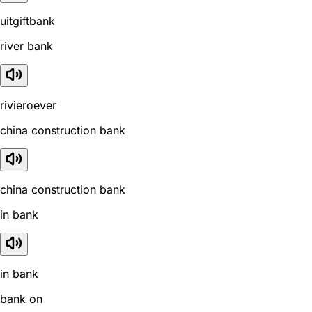
uitgiftbank
river bank
rivieroever
china construction bank
china construction bank
in bank
in bank
bank on