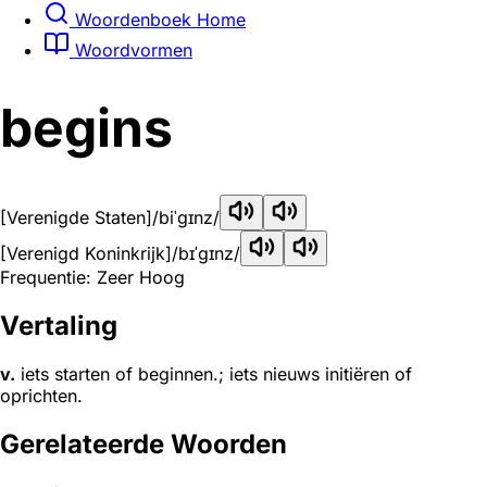
Woordenboek Home
Woordvormen
begins
[Verenigde Staten]
/biˈɡɪnz/
[Verenigd Koninkrijk]
/bɪˈɡɪnz/
Frequentie: Zeer Hoog
Vertaling
v.
iets starten of beginnen.; iets nieuws initiëren of
oprichten.
Gerelateerde Woorden