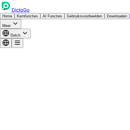
DictoGo
Home
Kernfuncties
AI Functies
Gebruiksvoorbeelden
Downloaden
Meer
Dutch