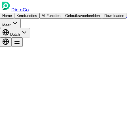
DictoGo
Home
Kernfuncties
AI Functies
Gebruiksvoorbeelden
Downloaden
Meer
Dutch