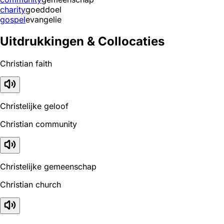
charity
goeddoel
gospel
evangelie
Uitdrukkingen & Collocaties
Christian faith
Christelijke geloof
Christian community
Christelijke gemeenschap
Christian church