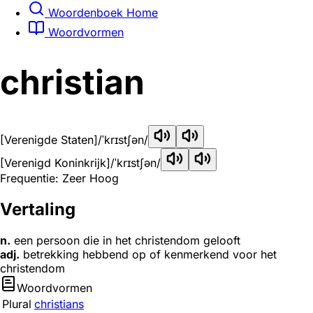
Woordenboek Home
Woordvormen
christian
[Verenigde Staten]
/ˈkrɪstʃən/
[Verenigd Koninkrijk]
/ˈkrɪstʃən/
Frequentie: Zeer Hoog
Vertaling
n.
een persoon die in het christendom gelooft
adj.
betrekking hebbend op of kenmerkend voor het
christendom
Woordvormen
Plural
christians