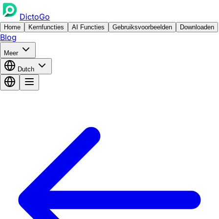
DictoGo
Home
Kernfuncties
AI Functies
Gebruiksvoorbeelden
Downloaden
Blog
Meer
Dutch