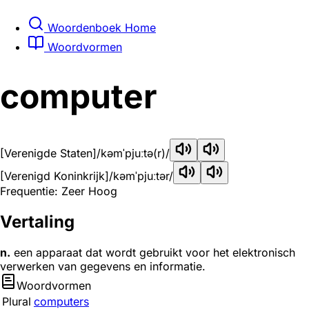
Woordenboek Home
Woordvormen
computer
[Verenigde Staten]
/kəmˈpjuːtə(r)/
[Verenigd Koninkrijk]
/kəmˈpjuːtər/
Frequentie: Zeer Hoog
Vertaling
n.
een apparaat dat wordt gebruikt voor het elektronisch
verwerken van gegevens en informatie.
Woordvormen
Plural
computers