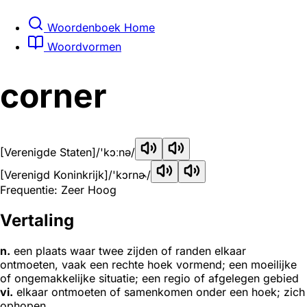
Woordenboek Home
Woordvormen
corner
[Verenigde Staten]
/'kɔːnə/
[Verenigd Koninkrijk]
/'kɔrnɚ/
Frequentie: Zeer Hoog
Vertaling
n.
een plaats waar twee zijden of randen elkaar
ontmoeten, vaak een rechte hoek vormend; een moeilijke
of ongemakkelijke situatie; een regio of afgelegen gebied
vi.
elkaar ontmoeten of samenkomen onder een hoek; zich
ophopen