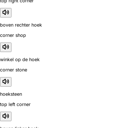
top right corner
boven rechter hoek
corner shop
winkel op de hoek
corner stone
hoeksteen
top left corner