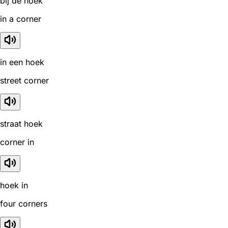
bij de hoek
in a corner
in een hoek
street corner
straat hoek
corner in
hoek in
four corners