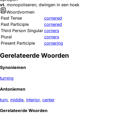
vt.
monopoliseren; dwingen in een hoek
Woordvormen
Past Tense
cornered
Past Participle
cornered
Third Person Singular
corners
Plural
corners
Present Participle
cornering
Gerelateerde Woorden
Synoniemen
turning
Antoniemen
turn
,
middle
,
interior
,
center
Gerelateerde Woorden