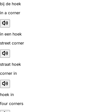
bij de hoek
in a corner
in een hoek
street corner
straat hoek
corner in
hoek in
four corners