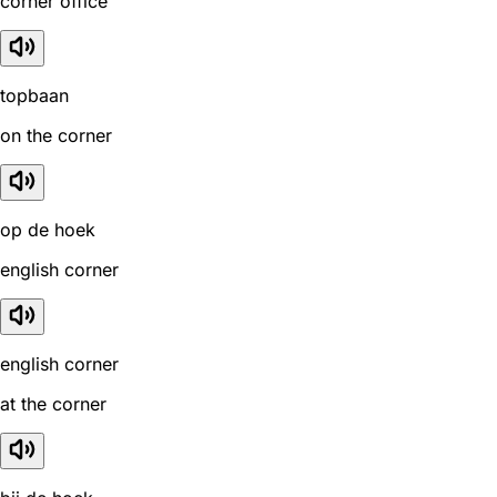
corner office
topbaan
on the corner
op de hoek
english corner
english corner
at the corner