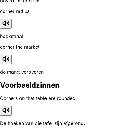
boven linker hoek
corner radius
hoekstraal
corner the market
de markt veroveren
Voorbeeldzinnen
Corners on that table are rounded.
De hoeken van die tafel zijn afgerond.