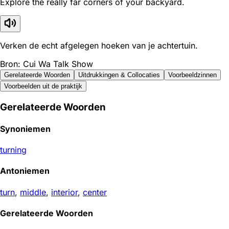
Explore the really far corners of your backyard.
Verken de echt afgelegen hoeken van je achtertuin.
Bron: Cui Wa Talk Show
Gerelateerde Woorden
Uitdrukkingen & Collocaties
Voorbeeldzinnen
Voorbeelden uit de praktijk
Gerelateerde Woorden
Synoniemen
turning
Antoniemen
turn
,
middle
,
interior
,
center
Gerelateerde Woorden