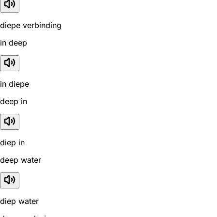
diepe verbinding
in deep
in diepe
deep in
diep in
deep water
diep water