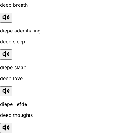
deep breath
diepe ademhaling
deep sleep
diepe slaap
deep love
diepe liefde
deep thoughts