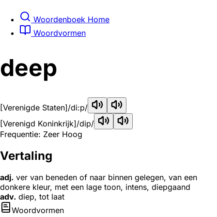
Woordenboek Home
Woordvormen
deep
[Verenigde Staten]
/di:p/
[Verenigd Koninkrijk]
/dip/
Frequentie: Zeer Hoog
Vertaling
adj.
ver van beneden of naar binnen gelegen, van een
donkere kleur, met een lage toon, intens, diepgaand
adv.
diep, tot laat
Woordvormen