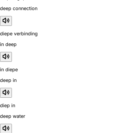
deep connection
diepe verbinding
in deep
in diepe
deep in
diep in
deep water