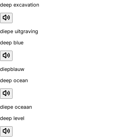
deep excavation
diepe uitgraving
deep blue
diepblauw
deep ocean
diepe oceaan
deep level