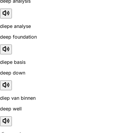
deep analysis
diepe analyse
deep foundation
diepe basis
deep down
diep van binnen
deep well