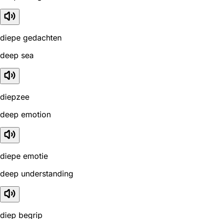
diepe gedachten
deep sea
diepzee
deep emotion
diepe emotie
deep understanding
diep begrip