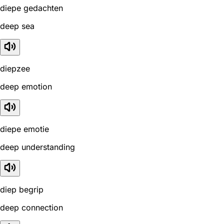
diepe gedachten
deep sea
diepzee
deep emotion
diepe emotie
deep understanding
diep begrip
deep connection