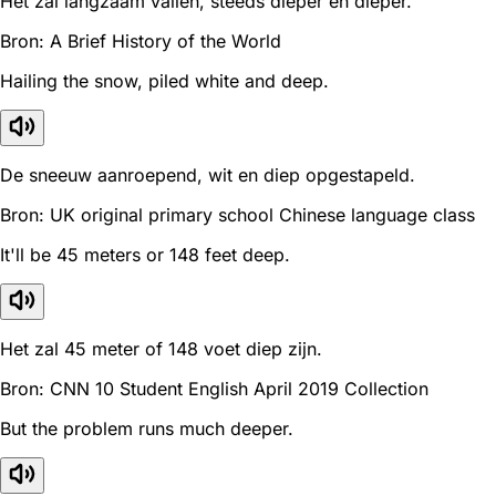
Het zal langzaam vallen, steeds dieper en dieper.
Bron: A Brief History of the World
Hailing the snow, piled white and deep.
De sneeuw aanroepend, wit en diep opgestapeld.
Bron: UK original primary school Chinese language class
It'll be 45 meters or 148 feet deep.
Het zal 45 meter of 148 voet diep zijn.
Bron: CNN 10 Student English April 2019 Collection
But the problem runs much deeper.