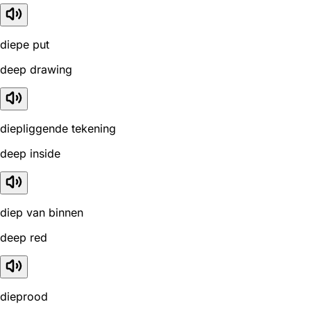
diepe put
deep drawing
diepliggende tekening
deep inside
diep van binnen
deep red
dieprood