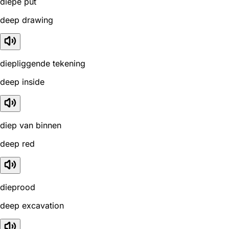
diepe put
deep drawing
diepliggende tekening
deep inside
diep van binnen
deep red
dieprood
deep excavation