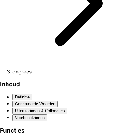
degrees
Inhoud
Definitie
Gerelateerde Woorden
Uitdrukkingen & Collocaties
Voorbeeldzinnen
Functies