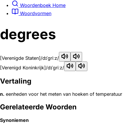
Woordenboek Home
Woordvormen
degrees
[Verenigde Staten]
/dɪˈɡriːz/
[Verenigd Koninkrijk]
/dɪˈɡriːz/
Vertaling
n.
eenheden voor het meten van hoeken of temperatuur
Gerelateerde Woorden
Synoniemen