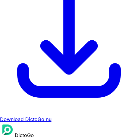
Download DictoGo nu
DictoGo