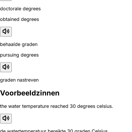
doctorale degrees
obtained degrees
behaalde graden
pursuing degrees
graden nastreven
Voorbeeldzinnen
the water temperature reached 30 degrees celsius.
de watertemperatuur bereikte 30 graden Celsius.