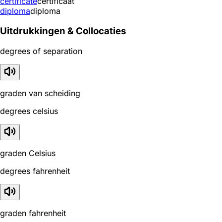
certificate
certificaat
diploma
diploma
Uitdrukkingen & Collocaties
degrees of separation
graden van scheiding
degrees celsius
graden Celsius
degrees fahrenheit
graden fahrenheit