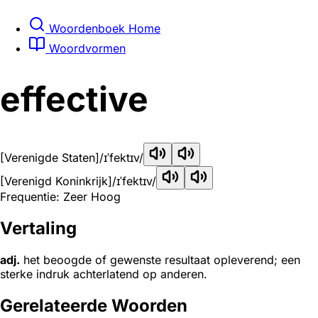
Woordenboek Home
Woordvormen
effective
[Verenigde Staten]
/ɪˈfektɪv/
[Verenigd Koninkrijk]
/ɪˈfektɪv/
Frequentie: Zeer Hoog
Vertaling
adj.
het beoogde of gewenste resultaat opleverend; een
sterke indruk achterlatend op anderen.
Gerelateerde Woorden