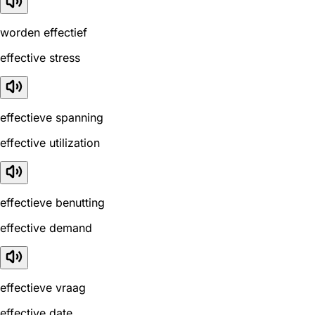
worden effectief
effective stress
effectieve spanning
effective utilization
effectieve benutting
effective demand
effectieve vraag
effective date