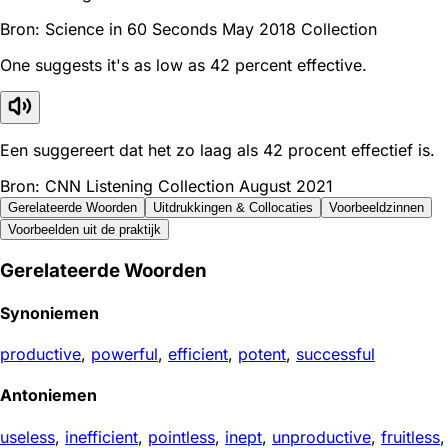
Bron: Science in 60 Seconds May 2018 Collection
One suggests it's as low as 42 percent effective.
Een suggereert dat het zo laag als 42 procent effectief is.
Bron: CNN Listening Collection August 2021
Gerelateerde Woorden
Uitdrukkingen & Collocaties
Voorbeeldzinnen
Voorbeelden uit de praktijk
Gerelateerde Woorden
Synoniemen
productive
,
powerful
,
efficient
,
potent
,
successful
Antoniemen
useless
,
inefficient
,
pointless
,
inept
,
unproductive
,
fruitless
,