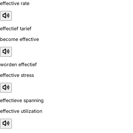
effective rate
effectief tarief
become effective
worden effectief
effective stress
effectieve spanning
effective utilization