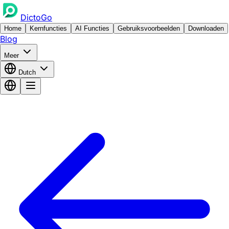
DictoGo
Home
Kernfuncties
AI Functies
Gebruiksvoorbeelden
Downloaden
Blog
Meer
Dutch