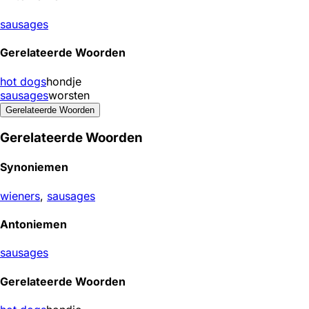
sausages
Gerelateerde Woorden
hot dogs
hondje
sausages
worsten
Gerelateerde Woorden
Gerelateerde Woorden
Synoniemen
wieners
,
sausages
Antoniemen
sausages
Gerelateerde Woorden