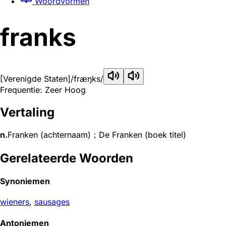
Woordvormen
franks
[Verenigde Staten]
/fræŋks/
Frequentie: Zeer Hoog
Vertaling
n.
Franken (achternaam)；De Franken (boek titel)
Gerelateerde Woorden
Synoniemen
wieners
,
sausages
Antoniemen