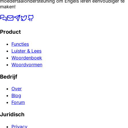
moedertaalondersteuning om Engels leren eenvoudiger te
maken!
Product
Functies
Luister & Lees
Woordenboek
Woordvormen
Bedrijf
Over
Blog
Forum
Juridisch
Privacy