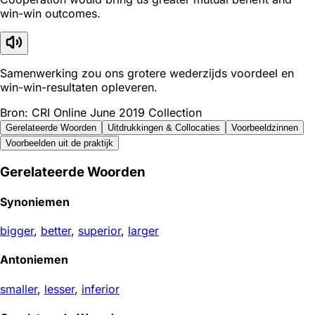
win-win outcomes.
Samenwerking zou ons grotere wederzijds voordeel en
win-win-resultaten opleveren.
Bron: CRI Online June 2019 Collection
Gerelateerde Woorden
Uitdrukkingen & Collocaties
Voorbeeldzinnen
Voorbeelden uit de praktijk
Gerelateerde Woorden
Synoniemen
bigger
,
better
,
superior
,
larger
Antoniemen
smaller
,
lesser
,
inferior