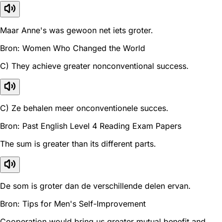
Maar Anne's was gewoon net iets groter.
Bron: Women Who Changed the World
C) They achieve greater nonconventional success.
C) Ze behalen meer onconventionele succes.
Bron: Past English Level 4 Reading Exam Papers
The sum is greater than its different parts.
De som is groter dan de verschillende delen ervan.
Bron: Tips for Men's Self-Improvement
Cooperation would bring us greater mutual benefit and