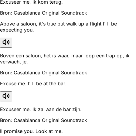
Excuseer me, ik kom terug.
Bron: Casablanca Original Soundtrack
Above a saloon, it's true but walk up a flight I' II be
expecting you.
Boven een saloon, het is waar, maar loop een trap op, ik
verwacht je.
Bron: Casablanca Original Soundtrack
Excuse me. I' II be at the bar.
Excuseer me. Ik zal aan de bar zijn.
Bron: Casablanca Original Soundtrack
II promise you. Look at me.