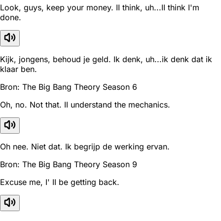
Look, guys, keep your money. II think, uh...II think I'm
done.
Kijk, jongens, behoud je geld. Ik denk, uh...ik denk dat ik
klaar ben.
Bron: The Big Bang Theory Season 6
Oh, no. Not that. II understand the mechanics.
Oh nee. Niet dat. Ik begrijp de werking ervan.
Bron: The Big Bang Theory Season 9
Excuse me, I' II be getting back.