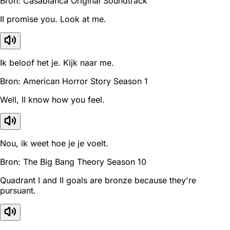
Bron: Casablanca Original Soundtrack
II promise you. Look at me.
Ik beloof het je. Kijk naar me.
Bron: American Horror Story Season 1
Well, II know how you feel.
Nou, ik weet hoe je je voelt.
Bron: The Big Bang Theory Season 10
Quadrant I and II goals are bronze because they're
pursuant.