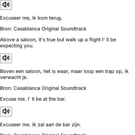
Excuseer me, ik kom terug.
Bron: Casablanca Original Soundtrack
Above a saloon, it's true but walk up a flight I' II be
expecting you.
Boven een saloon, het is waar, maar loop een trap op, ik
verwacht je.
Bron: Casablanca Original Soundtrack
Excuse me. I' II be at the bar.
Excuseer me. Ik zal aan de bar zijn.