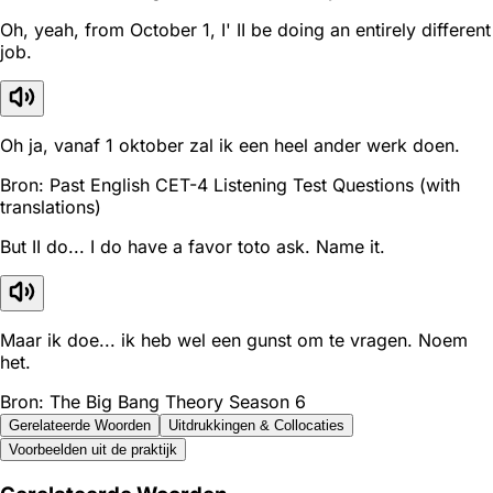
Oh, yeah, from October 1, I' II be doing an entirely different
job.
Oh ja, vanaf 1 oktober zal ik een heel ander werk doen.
Bron: Past English CET-4 Listening Test Questions (with
translations)
But II do... I do have a favor toto ask. Name it.
Maar ik doe... ik heb wel een gunst om te vragen. Noem
het.
Bron: The Big Bang Theory Season 6
Gerelateerde Woorden
Uitdrukkingen & Collocaties
Voorbeelden uit de praktijk