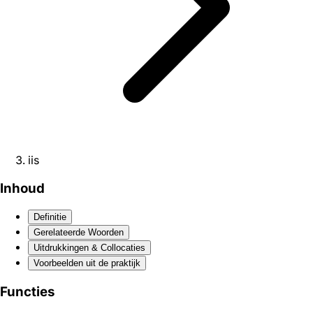
iis
Inhoud
Definitie
Gerelateerde Woorden
Uitdrukkingen & Collocaties
Voorbeelden uit de praktijk
Functies