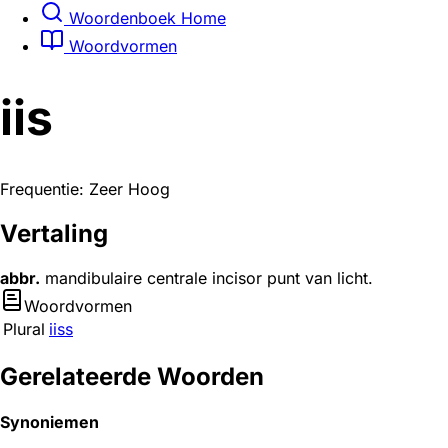
Woordenboek Home
Woordvormen
iis
Frequentie: Zeer Hoog
Vertaling
abbr.
mandibulaire centrale incisor punt van licht.
Woordvormen
Plural
iiss
Gerelateerde Woorden
Synoniemen