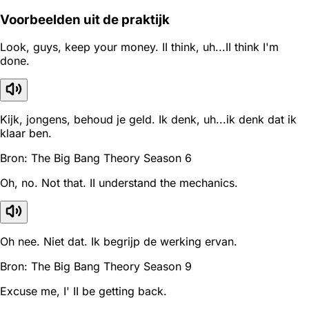
Voorbeelden uit de praktijk
Look, guys, keep your money. II think, uh...II think I'm
done.
Kijk, jongens, behoud je geld. Ik denk, uh...ik denk dat ik
klaar ben.
Bron: The Big Bang Theory Season 6
Oh, no. Not that. II understand the mechanics.
Oh nee. Niet dat. Ik begrijp de werking ervan.
Bron: The Big Bang Theory Season 9
Excuse me, I' II be getting back.