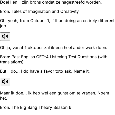
Doel I en II zijn brons omdat ze nagestreefd worden.
Bron: Tales of Imagination and Creativity
Oh, yeah, from October 1, I' II be doing an entirely different
job.
Oh ja, vanaf 1 oktober zal ik een heel ander werk doen.
Bron: Past English CET-4 Listening Test Questions (with
translations)
But II do... I do have a favor toto ask. Name it.
Maar ik doe... ik heb wel een gunst om te vragen. Noem
het.
Bron: The Big Bang Theory Season 6