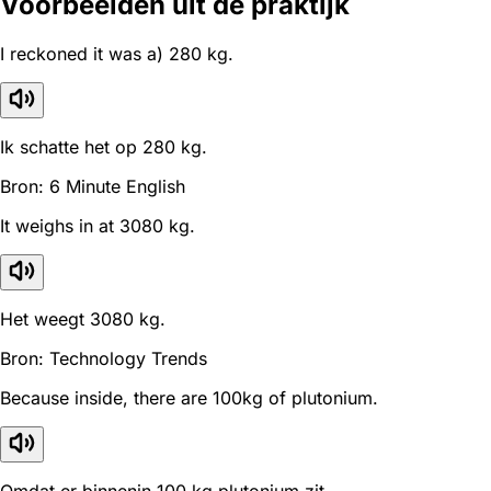
Voorbeelden uit de praktijk
I reckoned it was a) 280 kg.
Ik schatte het op 280 kg.
Bron: 6 Minute English
It weighs in at 3080 kg.
Het weegt 3080 kg.
Bron: Technology Trends
Because inside, there are 100kg of plutonium.
Omdat er binnenin 100 kg plutonium zit.