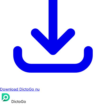
Download DictoGo nu
DictoGo