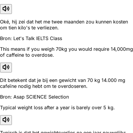
Oké, hij zei dat het me twee maanden zou kunnen kosten
om tien kilo's te verliezen.
Bron: Let's Talk IELTS Class
This means if you weigh 70kg you would require 14,000mg
of caffeine to overdose.
Dit betekent dat je bij een gewicht van 70 kg 14.000 mg
cafeïne nodig hebt om te overdoseren.
Bron: Asap SCIENCE Selection
Typical weight loss after a year is barely over 5 kg.
Typisch is dat het gewichtsverlies na een jaar nauwelijks