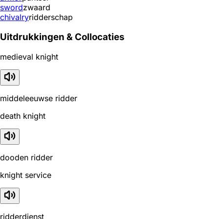
sword
zwaard
chivalry
ridderschap
Uitdrukkingen & Collocaties
medieval knight
middeleeuwse ridder
death knight
dooden ridder
knight service
ridderdienst