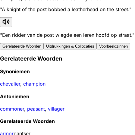
"A knight of the post bobbed a leatherhead on the street."
"Een ridder van de post wiegde een leren hoofd op straat."
Gerelateerde Woorden
Uitdrukkingen & Collocaties
Voorbeeldzinnen
Gerelateerde Woorden
Synoniemen
chevalier
,
champion
Antoniemen
commoner
,
peasant
,
villager
Gerelateerde Woorden
armor
pantser