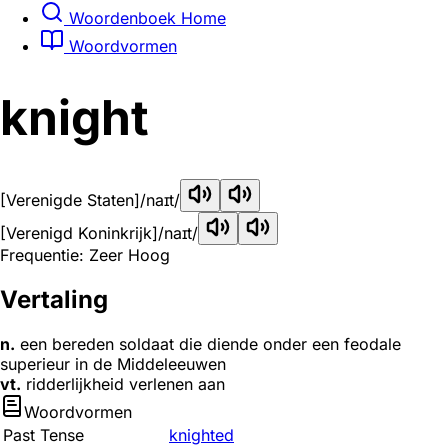
Woordenboek Home
Woordvormen
knight
[Verenigde Staten]
/naɪt/
[Verenigd Koninkrijk]
/naɪt/
Frequentie: Zeer Hoog
Vertaling
n.
een bereden soldaat die diende onder een feodale
superieur in de Middeleeuwen
vt.
ridderlijkheid verlenen aan
Woordvormen
Past Tense
knighted