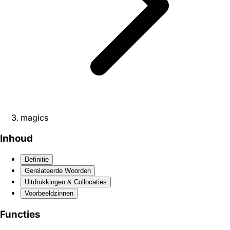
magics
Inhoud
Definitie
Gerelateerde Woorden
Uitdrukkingen & Collocaties
Voorbeeldzinnen
Functies