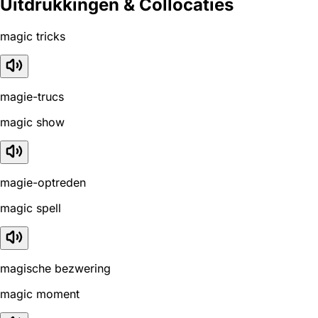
Uitdrukkingen & Collocaties
magic tricks
magie-trucs
magic show
magie-optreden
magic spell
magische bezwering
magic moment