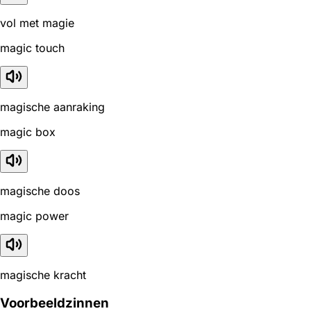
vol met magie
magic touch
magische aanraking
magic box
magische doos
magic power
magische kracht
Voorbeeldzinnen