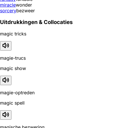
miracle
wonder
sorcery
bezweer
Uitdrukkingen & Collocaties
magic tricks
magie-trucs
magic show
magie-optreden
magic spell
magische bezwering