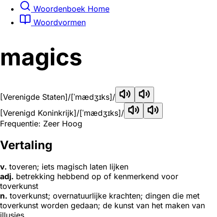
Woordenboek Home
Woordvormen
magics
[Verenigde Staten]
/[ˈmædʒɪks]/
[Verenigd Koninkrijk]
/[ˈmædʒɪks]/
Frequentie: Zeer Hoog
Vertaling
v.
toveren; iets magisch laten lijken
adj.
betrekking hebbend op of kenmerkend voor
toverkunst
n.
toverkunst; overnatuurlijke krachten; dingen die met
toverkunst worden gedaan; de kunst van het maken van
illusies