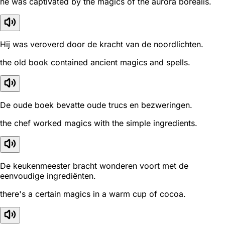
he was captivated by the magics of the aurora borealis.
Hij was veroverd door de kracht van de noordlichten.
the old book contained ancient magics and spells.
De oude boek bevatte oude trucs en bezweringen.
the chef worked magics with the simple ingredients.
De keukenmeester bracht wonderen voort met de
eenvoudige ingrediënten.
there's a certain magics in a warm cup of cocoa.