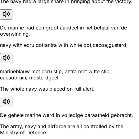
The navy had a large share in bringing about the victory.
De marine had een groot aandeel in het behaal van de
overwinning.
navy with ecru dot;antra with white dot;cacoa;gustard;
marineblauw met ecru stip; antra met witte stip;
cacaobruin; mosterdgeel
The whole navy was placed on full alert.
De gehele marine werd in volledige paraatheid gebracht.
The army, navy and airforce are all controlled by the
Ministry of Defence.