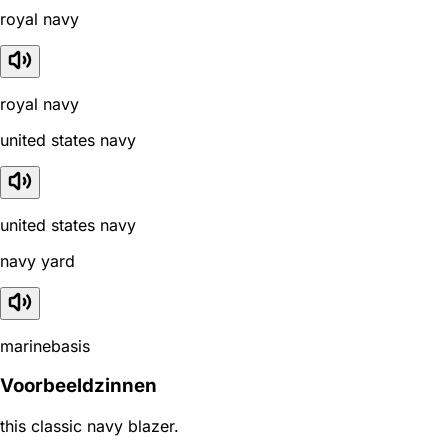
royal navy
royal navy
united states navy
united states navy
navy yard
marinebasis
Voorbeeldzinnen
this classic navy blazer.