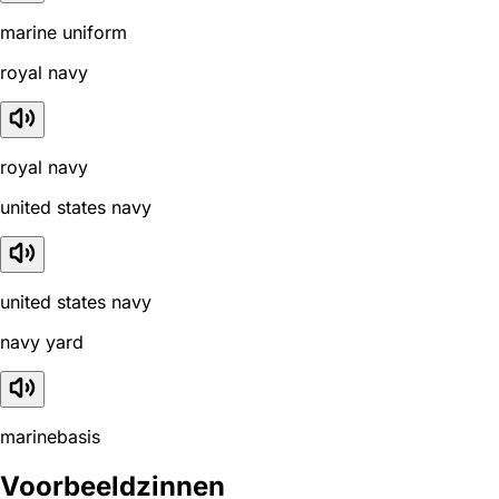
marine uniform
royal navy
royal navy
united states navy
united states navy
navy yard
marinebasis
Voorbeeldzinnen