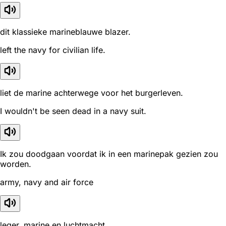
dit klassieke marineblauwe blazer.
left the navy for civilian life.
liet de marine achterwege voor het burgerleven.
I wouldn't be seen dead in a navy suit.
Ik zou doodgaan voordat ik in een marinepak gezien zou
worden.
army, navy and air force
leger, marine en luchtmacht