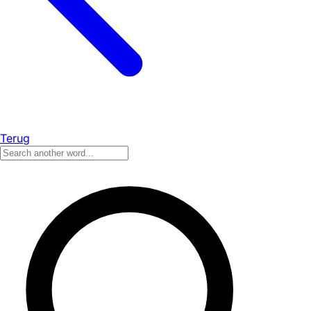
Terug