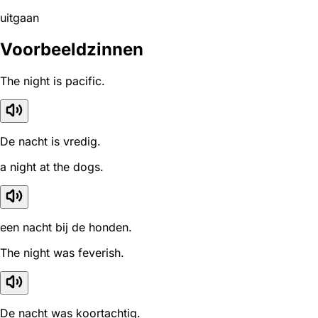
uitgaan
Voorbeeldzinnen
The night is pacific.
De nacht is vredig.
a night at the dogs.
een nacht bij de honden.
The night was feverish.
De nacht was koortachtig.