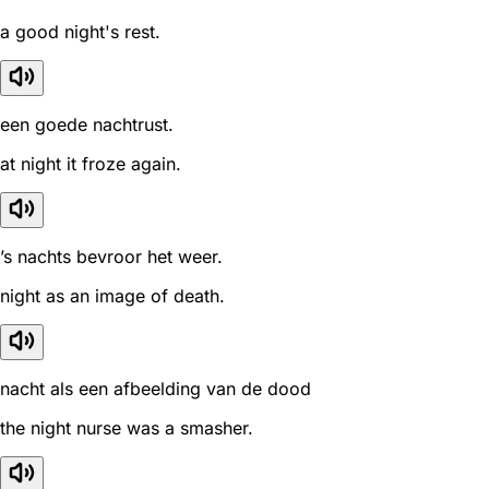
a good night's rest.
een goede nachtrust.
at night it froze again.
’s nachts bevroor het weer.
night as an image of death.
nacht als een afbeelding van de dood
the night nurse was a smasher.