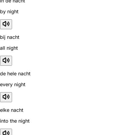
in de nacht
by night
bij nacht
all night
de hele nacht
every night
elke nacht
into the night