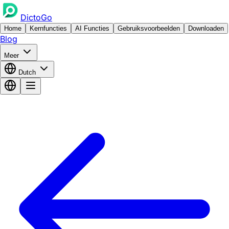
DictoGo
Home
Kernfuncties
AI Functies
Gebruiksvoorbeelden
Downloaden
Blog
Meer
Dutch