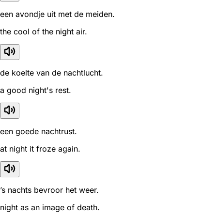
een avondje uit met de meiden.
the cool of the night air.
de koelte van de nachtlucht.
a good night's rest.
een goede nachtrust.
at night it froze again.
’s nachts bevroor het weer.
night as an image of death.