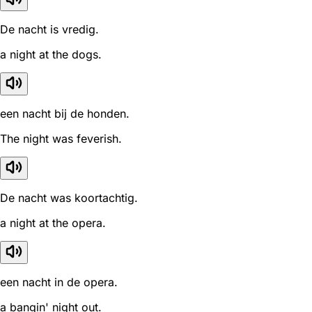
De nacht is vredig.
a night at the dogs.
een nacht bij de honden.
The night was feverish.
De nacht was koortachtig.
a night at the opera.
een nacht in de opera.
a bangin' night out.