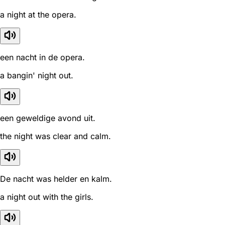
a night at the opera.
een nacht in de opera.
a bangin' night out.
een geweldige avond uit.
the night was clear and calm.
De nacht was helder en kalm.
a night out with the girls.