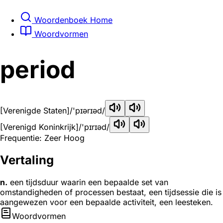
Woordenboek Home
Woordvormen
period
[Verenigde Staten]
/'pɪərɪəd/
[Verenigd Koninkrijk]
/'pɪrɪəd/
Frequentie: Zeer Hoog
Vertaling
n.
een tijdsduur waarin een bepaalde set van
omstandigheden of processen bestaat, een tijdsessie die is
aangewezen voor een bepaalde activiteit, een leesteken.
Woordvormen