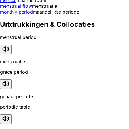
menses
maandstroom
menstrual flow
menstruatie
monthly period
maandelijkse periode
Uitdrukkingen & Collocaties
menstrual period
menstruatie
grace period
genadeperiode
periodic table