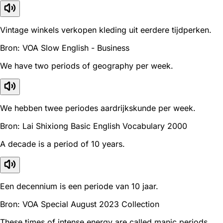
Vintage winkels verkopen kleding uit eerdere tijdperken.
Bron: VOA Slow English - Business
We have two periods of geography per week.
We hebben twee periodes aardrijkskunde per week.
Bron: Lai Shixiong Basic English Vocabulary 2000
A decade is a period of 10 years.
Een decennium is een periode van 10 jaar.
Bron: VOA Special August 2023 Collection
These times of intense energy are called manic periods.