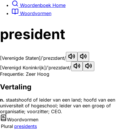
Woordenboek Home
Woordvormen
president
[Verenigde Staten]
/ˈprezɪdənt/
[Verenigd Koninkrijk]
/ˈprezɪdənt/
Frequentie: Zeer Hoog
Vertaling
n.
staatshoofd of leider van een land; hoofd van een
universiteit of hogeschool; leider van een groep of
organisatie; voorzitter; CEO.
Woordvormen
Plural
presidents