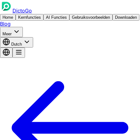
DictoGo
Home
Kernfuncties
AI Functies
Gebruiksvoorbeelden
Downloaden
Blog
Meer
Dutch