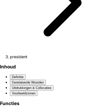
president
Inhoud
Definitie
Gerelateerde Woorden
Uitdrukkingen & Collocaties
Voorbeeldzinnen
Functies