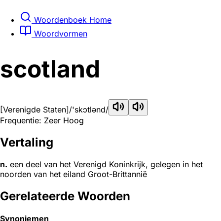
Woordenboek Home
Woordvormen
scotland
[Verenigde Staten]
/'skɔtlənd/
Frequentie: Zeer Hoog
Vertaling
n.
een deel van het Verenigd Koninkrijk, gelegen in het
noorden van het eiland Groot-Brittannië
Gerelateerde Woorden
Synoniemen