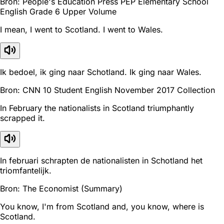
Bron: People's Education Press PEP Elementary School
English Grade 6 Upper Volume
I mean, I went to Scotland. I went to Wales.
Ik bedoel, ik ging naar Schotland. Ik ging naar Wales.
Bron: CNN 10 Student English November 2017 Collection
In February the nationalists in Scotland triumphantly
scrapped it.
In februari schrapten de nationalisten in Schotland het
triomfantelijk.
Bron: The Economist (Summary)
You know, I'm from Scotland and, you know, where is
Scotland.