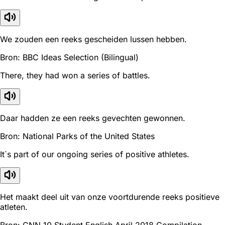
We zouden een reeks gescheiden lussen hebben.
Bron: BBC Ideas Selection (Bilingual)
There, they had won a series of battles.
Daar hadden ze een reeks gevechten gewonnen.
Bron: National Parks of the United States
It`s part of our ongoing series of positive athletes.
Het maakt deel uit van onze voortdurende reeks positieve
atleten.
Bron: CNN 10 Student English April 2018 Compilation