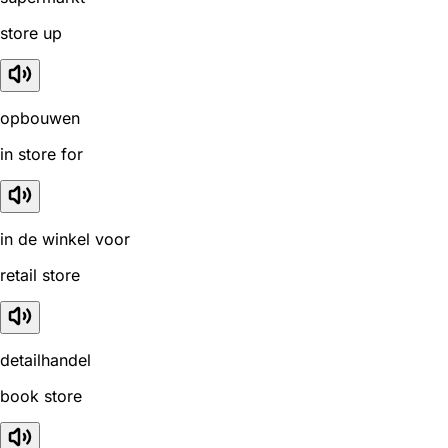
store up
opbouwen
in store for
in de winkel voor
retail store
detailhandel
book store