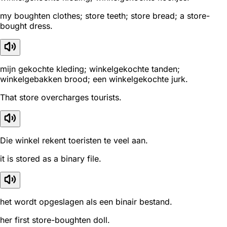
my boughten clothes; store teeth; store bread; a store-
bought dress.
mijn gekochte kleding; winkelgekochte tanden;
winkelgebakken brood; een winkelgekochte jurk.
That store overcharges tourists.
Die winkel rekent toeristen te veel aan.
it is stored as a binary file.
het wordt opgeslagen als een binair bestand.
her first store-boughten doll.