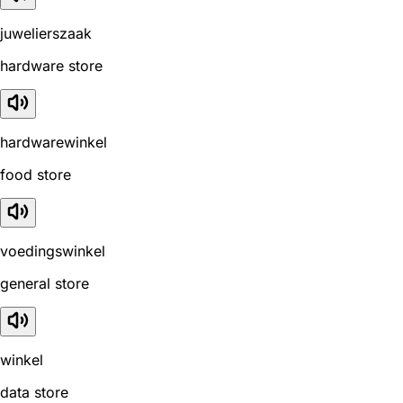
juwelierszaak
hardware store
hardwarewinkel
food store
voedingswinkel
general store
winkel
data store