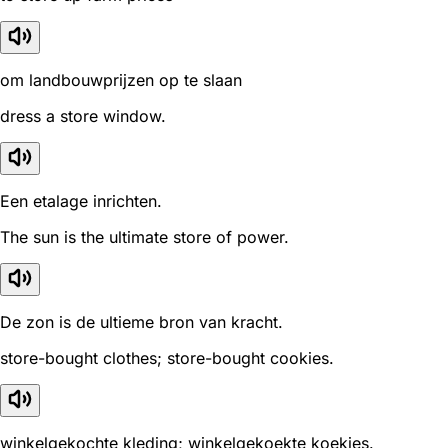
om landbouwprijzen op te slaan
dress a store window.
Een etalage inrichten.
The sun is the ultimate store of power.
De zon is de ultieme bron van kracht.
store-bought clothes; store-bought cookies.
winkelgekochte kleding; winkelgekoekte koekjes.