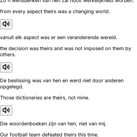
Zo'n wensdenken van hen zal nooit werkelijkheid worden.
from every aspect theirs was a changing world.
vanuit elk aspect was er een veranderende wereld.
the decision was theirs and was not imposed on them by
others.
De beslissing was van hen en werd niet door anderen
opgelegd.
Those dictionaries are theirs, not mine.
Die woordenboeken zijn van hen, niet van mij.
Our football team defeated theirs this time.