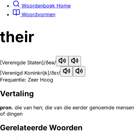
Woordenboek Home
Woordvormen
their
[Verenigde Staten]
/ðeə/
[Verenigd Koninkrijk]
/ðɛr/
Frequentie: Zeer Hoog
Vertaling
pron.
die van hen; die van die eerder genoemde mensen
of dingen
Gerelateerde Woorden