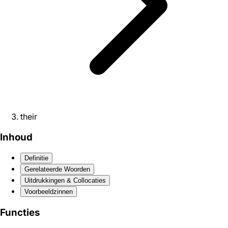
their
Inhoud
Definitie
Gerelateerde Woorden
Uitdrukkingen & Collocaties
Voorbeeldzinnen
Functies