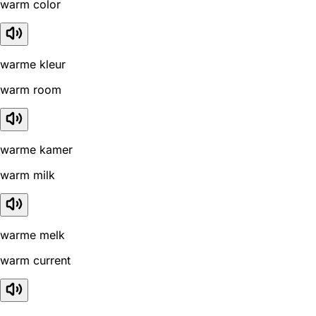
warm color
warme kleur
warm room
warme kamer
warm milk
warme melk
warm current