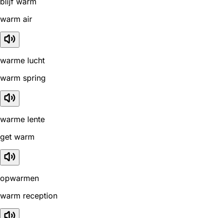
blijf warm
warm air
warme lucht
warm spring
warme lente
get warm
opwarmen
warm reception