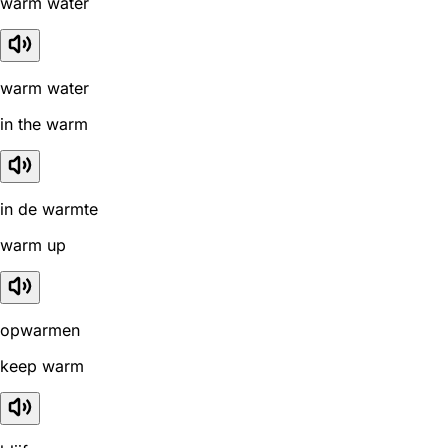
warm water
warm water
in the warm
in de warmte
warm up
opwarmen
keep warm