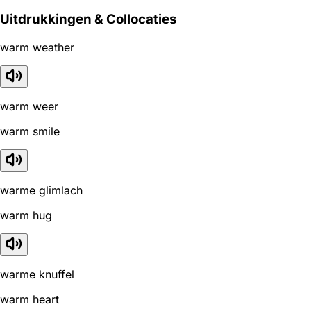
Uitdrukkingen & Collocaties
warm weather
warm weer
warm smile
warme glimlach
warm hug
warme knuffel
warm heart