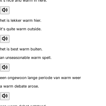
it's nice and warm in here.
het is lekker warm hier.
it's quite warm outside.
het is best warm buiten.
an unseasonable warm spell.
een ongewoon lange periode van warm weer
a warm debate arose.