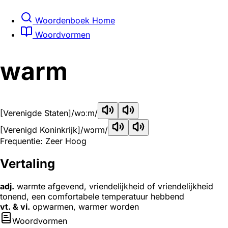
Woordenboek Home
Woordvormen
warm
[Verenigde Staten]
/wɔːm/
[Verenigd Koninkrijk]
/wɔrm/
Frequentie: Zeer Hoog
Vertaling
adj.
warmte afgevend, vriendelijkheid of vriendelijkheid
tonend, een comfortabele temperatuur hebbend
vt. & vi.
opwarmen, warmer worden
Woordvormen