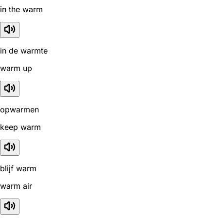
in the warm
in de warmte
warm up
opwarmen
keep warm
blijf warm
warm air