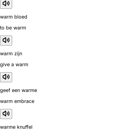
warm bloed
to be warm
warm zijn
give a warm
geef een warme
warm embrace
warme knuffel