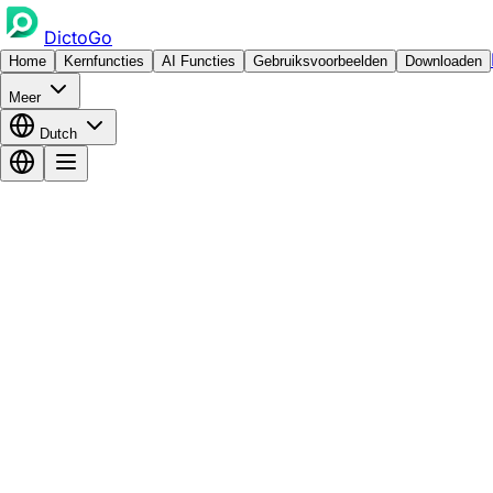
DictoGo
Home
Kernfuncties
AI Functies
Gebruiksvoorbeelden
Downloaden
Meer
Dutch