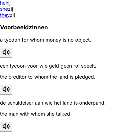
he
hij
she
zij
they
zij
Voorbeeldzinnen
a tycoon for whom money is no object.
een tycoon voor wie geld geen rol speelt.
the creditor to whom the land is pledged.
de schuldeiser aan wie het land is onderpand.
the man with whom she talked