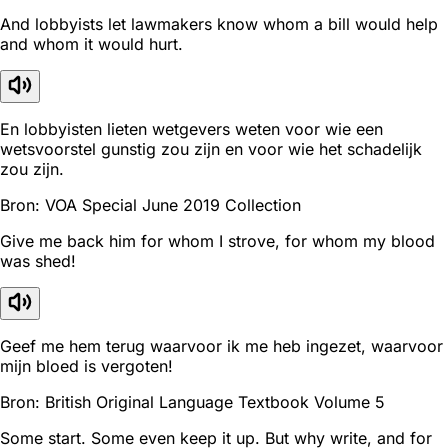
And lobbyists let lawmakers know whom a bill would help
and whom it would hurt.
En lobbyisten lieten wetgevers weten voor wie een
wetsvoorstel gunstig zou zijn en voor wie het schadelijk
zou zijn.
Bron: VOA Special June 2019 Collection
Give me back him for whom I strove, for whom my blood
was shed!
Geef me hem terug waarvoor ik me heb ingezet, waarvoor
mijn bloed is vergoten!
Bron: British Original Language Textbook Volume 5
Some start. Some even keep it up. But why write, and for