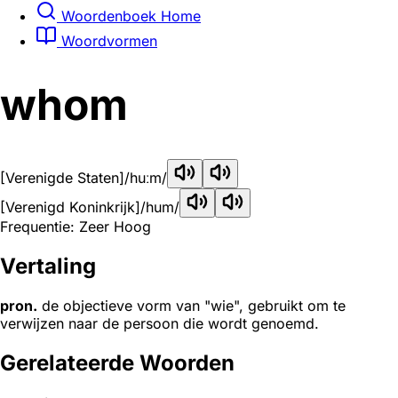
Woordenboek Home
Woordvormen
whom
[Verenigde Staten]
/huːm/
[Verenigd Koninkrijk]
/hum/
Frequentie: Zeer Hoog
Vertaling
pron.
de objectieve vorm van "wie", gebruikt om te
verwijzen naar de persoon die wordt genoemd.
Gerelateerde Woorden