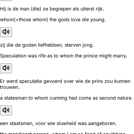
Hij is de man (die) ze begrepen als uiterst rijk.
whom(=those whom) the gods love die young.
zij die de goden liefhebben, sterven jong.
Speculation was rife as to whom the prince might marry.
Er werd speculatie gevoerd over wie de prins zou kunnen
trouwen.
a statesman to whom cunning had come as second nature.
een staatsman, voor wie sluwheid was aangeboren.