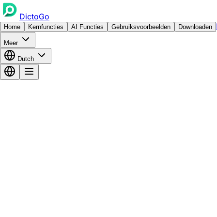
DictoGo
Home
Kernfuncties
AI Functies
Gebruiksvoorbeelden
Downloaden
Meer
Dutch