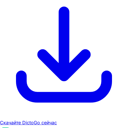
Скачайте DictoGo сейчас