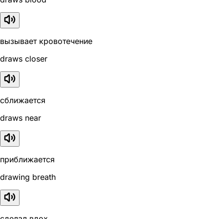
вызывает кровотечение
draws closer
сближается
draws near
приближается
drawing breath
сделал вдох