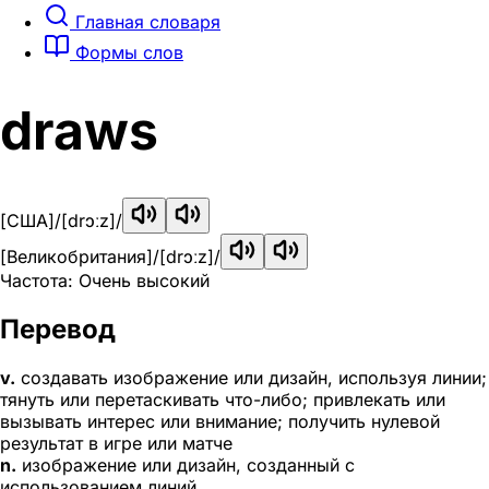
Главная словаря
Формы слов
draws
[США]
/[drɔːz]/
[Великобритания]
/[drɔːz]/
Частота: Очень высокий
Перевод
v.
создавать изображение или дизайн, используя линии;
тянуть или перетаскивать что-либо; привлекать или
вызывать интерес или внимание; получить нулевой
результат в игре или матче
n.
изображение или дизайн, созданный с
использованием линий