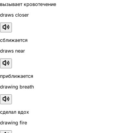
вызывает кровотечение
draws closer
сближается
draws near
приближается
drawing breath
сделал вдох
drawing fire