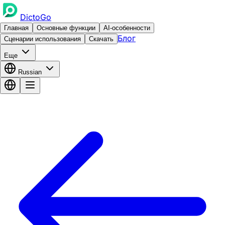
DictoGo
Главная
Основные функции
AI-особенности
Блог
Сценарии использования
Скачать
Еще
Russian