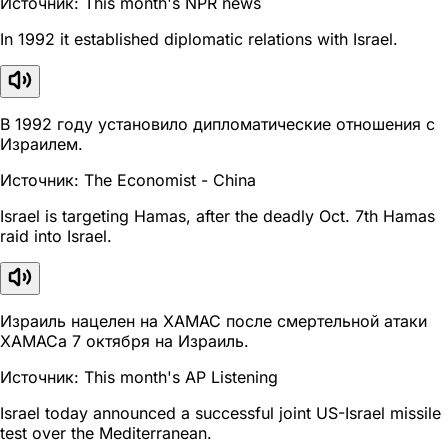
Источник: This month's NPR news
In 1992 it established diplomatic relations with Israel.
В 1992 году установило дипломатические отношения с
Израилем.
Источник: The Economist - China
Israel is targeting Hamas, after the deadly Oct. 7th Hamas
raid into Israel.
Израиль нацелен на ХАМАС после смертельной атаки
ХАМАСа 7 октября на Израиль.
Источник: This month's AP Listening
Israel today announced a successful joint US-Israel missile
test over the Mediterranean.