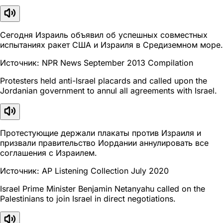
Сегодня Израиль объявил об успешных совместных
испытаниях ракет США и Израиля в Средиземном море.
Источник: NPR News September 2013 Compilation
Protesters held anti-Israel placards and called upon the
Jordanian government to annul all agreements with Israel.
Протестующие держали плакаты против Израиля и
призвали правительство Иордании аннулировать все
соглашения с Израилем.
Источник: AP Listening Collection July 2020
Israel Prime Minister Benjamin Netanyahu called on the
Palestinians to join Israel in direct negotiations.