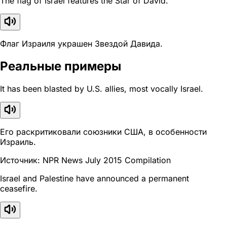
The flag of Israel features the Star of David.
Флаг Израиля украшен Звездой Давида.
Реальные примеры
It has been blasted by U.S. allies, most vocally Israel.
Его раскритиковали союзники США, в особенности
Израиль.
Источник: NPR News July 2015 Compilation
Israel and Palestine have announced a permanent
ceasefire.