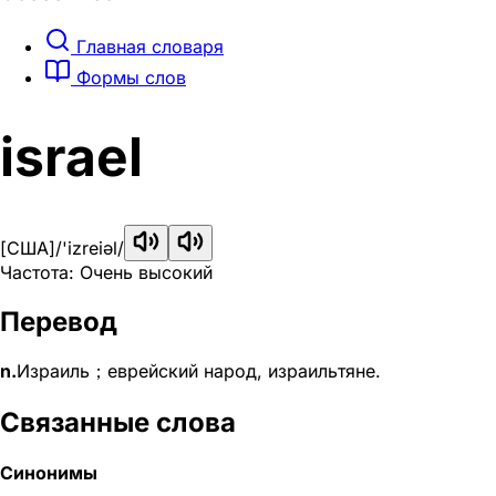
Главная словаря
Формы слов
israel
[США]
/'izreiəl/
Частота: Очень высокий
Перевод
n.
Израиль；еврейский народ, израильтяне.
Связанные слова
Синонимы