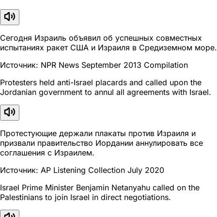
Сегодня Израиль объявил об успешных совместных
испытаниях ракет США и Израиля в Средиземном море.
Источник: NPR News September 2013 Compilation
Protesters held anti-Israel placards and called upon the
Jordanian government to annul all agreements with Israel.
Протестующие держали плакаты против Израиля и
призвали правительство Иордании аннулировать все
соглашения с Израилем.
Источник: AP Listening Collection July 2020
Israel Prime Minister Benjamin Netanyahu called on the
Palestinians to join Israel in direct negotiations.