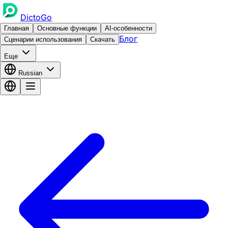
DictoGo
Главная
Основные функции
AI-особенности
Блог
Сценарии использования
Скачать
Еще
Russian