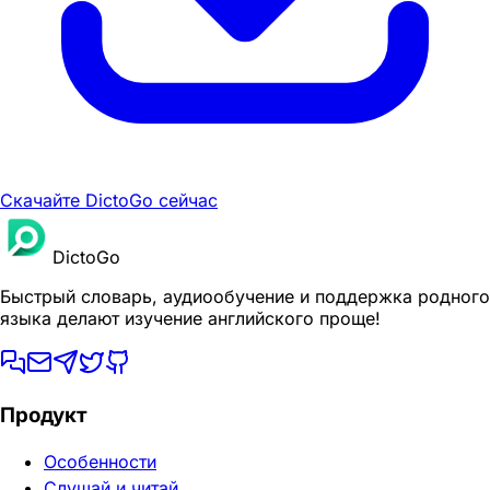
Скачайте DictoGo сейчас
DictoGo
Быстрый словарь, аудиообучение и поддержка родного
языка делают изучение английского проще!
Продукт
Особенности
Слушай и читай