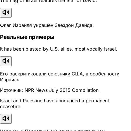
The flag of Israel features the Star of David.
Флаг Израиля украшен Звездой Давида.
Реальные примеры
It has been blasted by U.S. allies, most vocally Israel.
Его раскритиковали союзники США, в особенности
Израиль.
Источник: NPR News July 2015 Compilation
Israel and Palestine have announced a permanent
ceasefire.