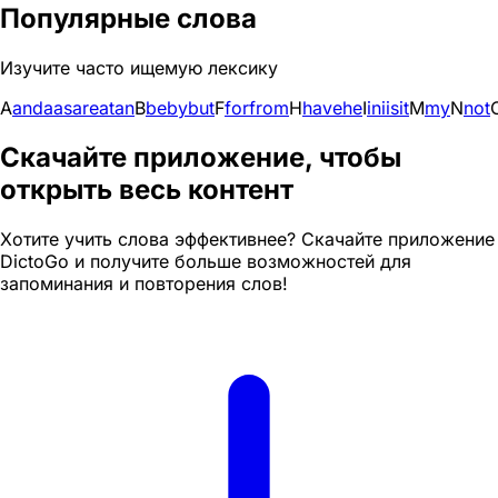
Популярные слова
Изучите часто ищемую лексику
A
and
a
as
are
at
an
B
be
by
but
F
for
from
H
have
he
I
in
i
is
it
M
my
N
not
Скачайте приложение, чтобы
открыть весь контент
Хотите учить слова эффективнее? Скачайте приложение
DictoGo и получите больше возможностей для
запоминания и повторения слов!