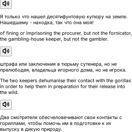
Я только что нашел десятифунтовую купюру на земле.
Нашедшему - находка, так что она моя!
of fining or imprisoning the procurer, but not the fornicator,
the gambling-house keeper, but not the gambler.
штрафа или заключения в тюрьму сутенера, но не
прелюбодея, владельца игорного дома, но не игрока.
The two keepers dehumanise their contact with the gorillas
in order to help them in preparation for their release into
the wild.
Два смотрителя обесчеловечивают свои контакты с
гориллами, чтобы помочь им в подготовке к их
выпуску в дикую природу.