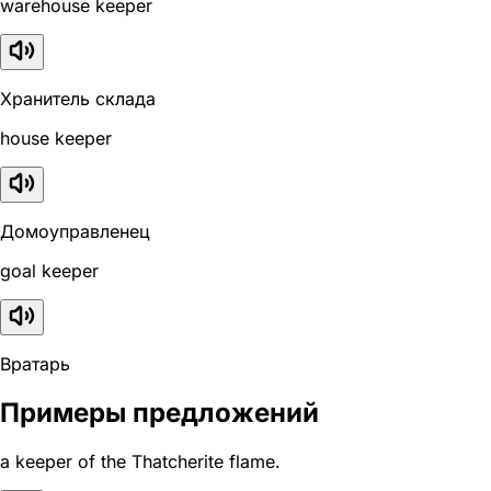
warehouse keeper
Хранитель склада
house keeper
Домоуправленец
goal keeper
Вратарь
Примеры предложений
a keeper of the Thatcherite flame.