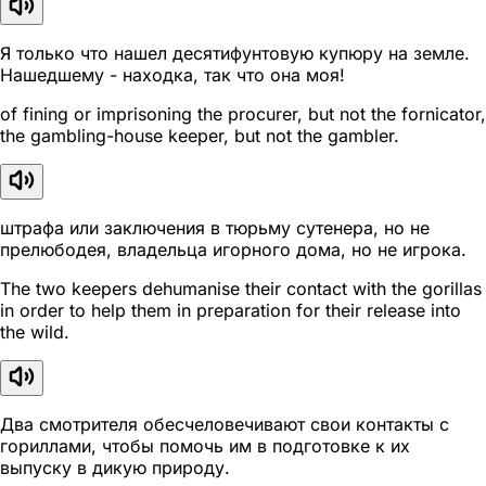
Я только что нашел десятифунтовую купюру на земле.
Нашедшему - находка, так что она моя!
of fining or imprisoning the procurer, but not the fornicator,
the gambling-house keeper, but not the gambler.
штрафа или заключения в тюрьму сутенера, но не
прелюбодея, владельца игорного дома, но не игрока.
The two keepers dehumanise their contact with the gorillas
in order to help them in preparation for their release into
the wild.
Два смотрителя обесчеловечивают свои контакты с
гориллами, чтобы помочь им в подготовке к их
выпуску в дикую природу.