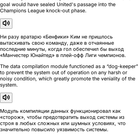
goal would have sealed United's passage into the
Champions League knock-out phase.
Ни разу вратарю «Бенфики» Ким не пришлось
вытаскивать свою команду, даже в отчаянные
последние минуты, когда гол обеспечил бы выход
«Манчестер Юнайтед» в плей-офф Лиги чемпионов.
The data compilation module functioned as a “dog-keeper”
to prevent the system out of operation on any harsh or
noisy condition, which greatly promote the veniality of the
system.
Модуль компиляции данных функционировал как
«сторож», чтобы предотвратить выход системы из
строя в любых сложных или шумных условиях, что
значительно повысило уязвимость системы.