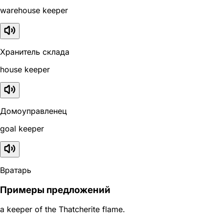
warehouse keeper
Хранитель склада
house keeper
Домоуправленец
goal keeper
Вратарь
Примеры предложений
a keeper of the Thatcherite flame.