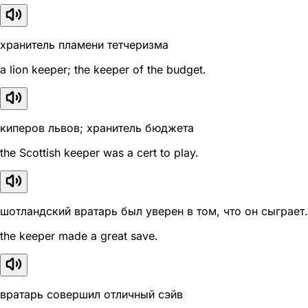
хранитель пламени тетчеризма
a lion keeper; the keeper of the budget.
киперов львов; хранитель бюджета
the Scottish keeper was a cert to play.
шотландский вратарь был уверен в том, что он сыграет.
the keeper made a great save.
вратарь совершил отличный сэйв