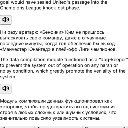
goal would have sealed United's passage into the
Champions League knock-out phase.
Ни разу вратарю «Бенфики» Ким не пришлось
вытаскивать свою команду, даже в отчаянные
последние минуты, когда гол обеспечил бы выход
«Манчестер Юнайтед» в плей-офф Лиги чемпионов.
The data compilation module functioned as a “dog-keeper”
to prevent the system out of operation on any harsh or
noisy condition, which greatly promote the veniality of the
system.
Модуль компиляции данных функционировал как
«сторож», чтобы предотвратить выход системы из
строя в любых сложных или шумных условиях, что
значительно повысило уязвимость системы.