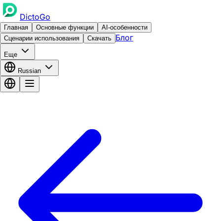
DictoGo
Главная
Основные функции
AI-особенности
Блог
Сценарии использования
Скачать
Еще
Russian