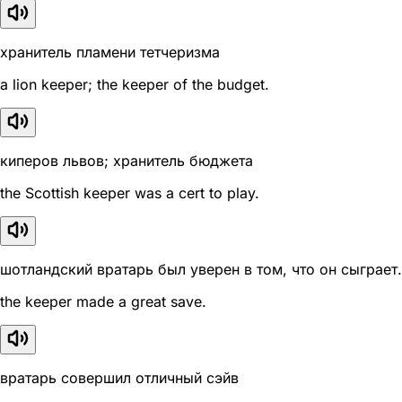
хранитель пламени тетчеризма
a lion keeper; the keeper of the budget.
киперов львов; хранитель бюджета
the Scottish keeper was a cert to play.
шотландский вратарь был уверен в том, что он сыграет.
the keeper made a great save.
вратарь совершил отличный сэйв