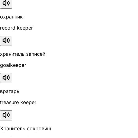
охранник
record keeper
хранитель записей
goalkeeper
вратарь
treasure keeper
Хранитель сокровищ