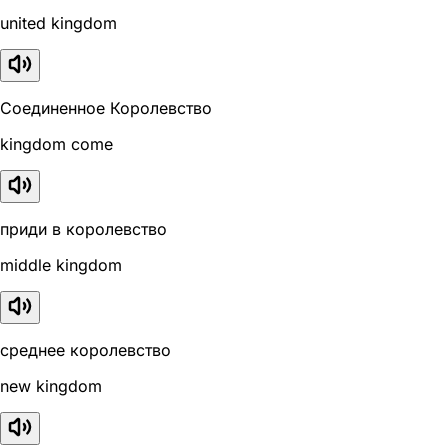
united kingdom
Соединенное Королевство
kingdom come
приди в королевство
middle kingdom
среднее королевство
new kingdom