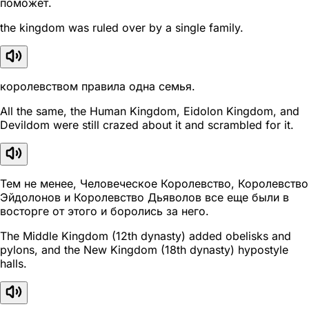
поможет.
the kingdom was ruled over by a single family.
королевством правила одна семья.
All the same, the Human Kingdom, Eidolon Kingdom, and
Devildom were still crazed about it and scrambled for it.
Тем не менее, Человеческое Королевство, Королевство
Эйдолонов и Королевство Дьяволов все еще были в
восторге от этого и боролись за него.
The Middle Kingdom (12th dynasty) added obelisks and
pylons, and the New Kingdom (18th dynasty) hypostyle
halls.