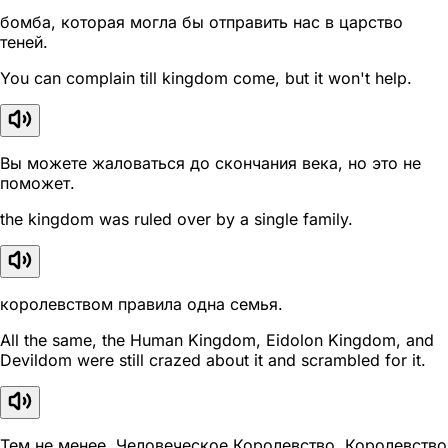
бомба, которая могла бы отправить нас в царство
теней.
You can complain till kingdom come, but it won't help.
Вы можете жаловаться до скончания века, но это не
поможет.
the kingdom was ruled over by a single family.
королевством правила одна семья.
All the same, the Human Kingdom, Eidolon Kingdom, and
Devildom were still crazed about it and scrambled for it.
Тем не менее, Человеческое Королевство, Королевство