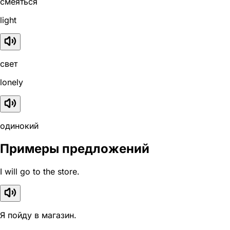
смеяться
light
свет
lonely
одинокий
Примеры предложений
I will go to the store.
Я пойду в магазин.