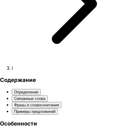
l
Содержание
Определение
Связанные слова
Фразы и словосочетания
Примеры предложений
Особенности