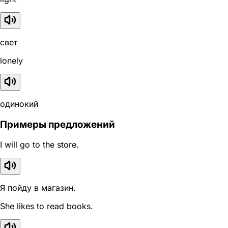
свет
lonely
одинокий
Примеры предложений
I will go to the store.
Я пойду в магазин.
She likes to read books.