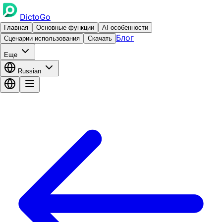
DictoGo
Главная
Основные функции
AI-особенности
Блог
Сценарии использования
Скачать
Еще
Russian