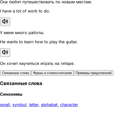
Она любит путешествовать по новым местам.
I have a lot of work to do.
У меня много работы.
He wants to learn how to play the guitar.
Он хочет научиться играть на гитаре.
Связанные слова
Фразы и словосочетания
Примеры предложений
Связанные слова
Синонимы
small
,
symbol
,
letter
,
alphabet
,
character