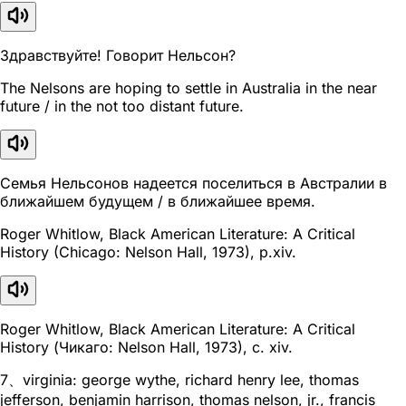
Здравствуйте! Говорит Нельсон?
The Nelsons are hoping to settle in Australia in the near
future / in the not too distant future.
Семья Нельсонов надеется поселиться в Австралии в
ближайшем будущем / в ближайшее время.
Roger Whitlow, Black American Literature: A Critical
History (Chicago: Nelson Hall, 1973), p.xiv.
Roger Whitlow, Black American Literature: A Critical
History (Чикаго: Nelson Hall, 1973), с. xiv.
7、virginia: george wythe, richard henry lee, thomas
jefferson, benjamin harrison, thomas nelson, jr., francis