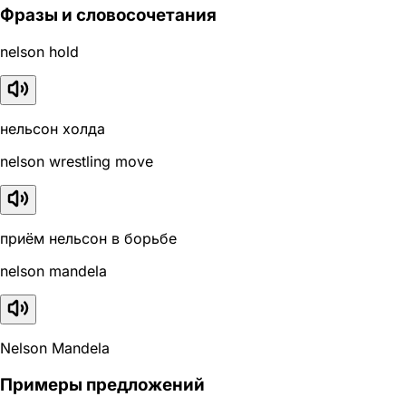
Фразы и словосочетания
nelson hold
нельсон холда
nelson wrestling move
приём нельсон в борьбе
nelson mandela
Nelson Mandela
Примеры предложений