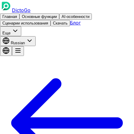
DictoGo
Главная
Основные функции
AI-особенности
Блог
Сценарии использования
Скачать
Еще
Russian