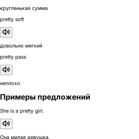
кругленькая сумма
pretty soft
довольно мягкий
pretty pass
неплохо
Примеры предложений
She is a pretty girl.
Она милая девушка.