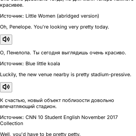
красивее.
Источник: Little Women (abridged version)
Oh, Penelope. You're looking very pretty today.
О, Пенелопа. Ты сегодня выглядишь очень красиво.
Источник: Blue little koala
Luckily, the new venue nearby is pretty stadium-pressive.
К счастью, новый объект поблизости довольно
впечатляющий стадион.
Источник: CNN 10 Student English November 2017
Collection
Well, you'd have to be pretty petty.