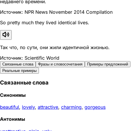
недавнего времени.
Источник: NPR News November 2014 Compilation
So pretty much they lived identical lives.
Так что, по сути, они жили идентичной жизнью.
Источник: Scientific World
Связанные слова
Фразы и словосочетания
Примеры предложений
Реальные примеры
Связанные слова
Синонимы
beautiful
,
lovely
,
attractive
,
charming
,
gorgeous
Антонимы