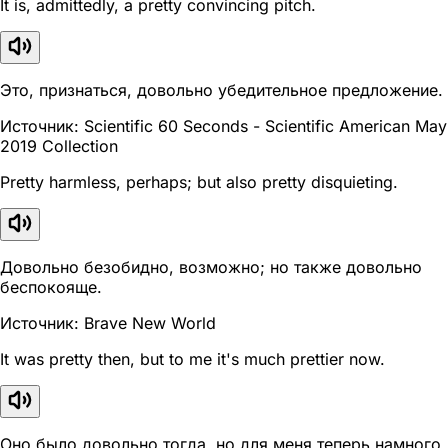
It is, admittedly, a pretty convincing pitch.
Это, признаться, довольно убедительное предложение.
Источник: Scientific 60 Seconds - Scientific American May
2019 Collection
Pretty harmless, perhaps; but also pretty disquieting.
Довольно безобидно, возможно; но также довольно
беспокояще.
Источник: Brave New World
It was pretty then, but to me it's much prettier now.
Оно было довольно тогда, но для меня теперь намного