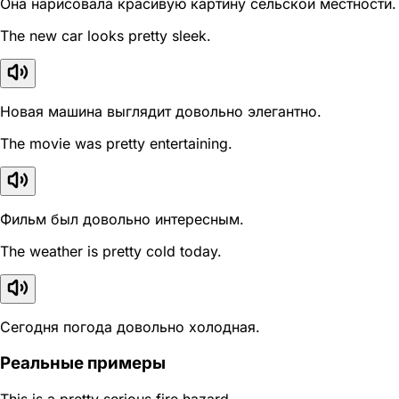
Она нарисовала красивую картину сельской местности.
The new car looks pretty sleek.
Новая машина выглядит довольно элегантно.
The movie was pretty entertaining.
Фильм был довольно интересным.
The weather is pretty cold today.
Сегодня погода довольно холодная.
Реальные примеры
This is a pretty serious fire hazard.