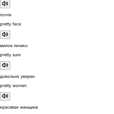
почти
pretty face
милое личико
pretty sure
довольно уверен
pretty woman
красивая женщина