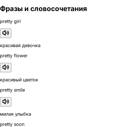
Фразы и словосочетания
pretty girl
красивая девочка
pretty flower
красивый цветок
pretty smile
милая улыбка
pretty soon