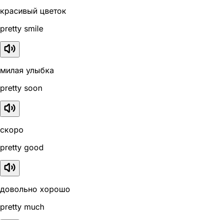
красивый цветок
pretty smile
милая улыбка
pretty soon
скоро
pretty good
довольно хорошо
pretty much