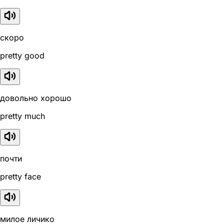
скоро
pretty good
довольно хорошо
pretty much
почти
pretty face
милое личико