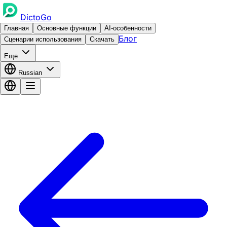
DictoGo
Главная
Основные функции
AI-особенности
Блог
Сценарии использования
Скачать
Еще
Russian