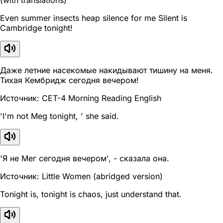
(with translations)
Even summer insects heap silence for me Silent is
Cambridge tonight!
Даже летние насекомые накидывают тишину на меня.
Тихая Кембридж сегодня вечером!
Источник: CET-4 Morning Reading English
'I'm not Meg tonight, ' she said.
'Я не Мег сегодня вечером', - сказала она.
Источник: Little Women (abridged version)
Tonight is, tonight is chaos, just understand that.