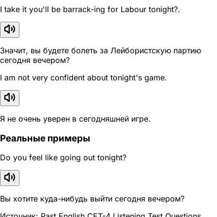
I take it you'll be barrack-ing for Labour tonight?.
Значит, вы будете болеть за Лейбористскую партию
сегодня вечером?
I am not very confident about tonight's game.
Я не очень уверен в сегодняшней игре.
Реальные примеры
Do you feel like going out tonight?
Вы хотите куда-нибудь выйти сегодня вечером?
Источник: Past English CET-4 Listening Test Questions