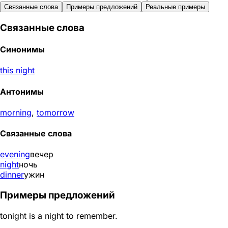
Связанные слова
Примеры предложений
Реальные примеры
Связанные слова
Синонимы
this night
Антонимы
morning
,
tomorrow
Связанные слова
evening
вечер
night
ночь
dinner
ужин
Примеры предложений
tonight is a night to remember.