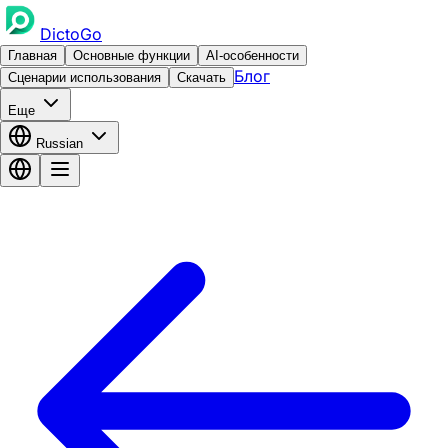
DictoGo
Главная
Основные функции
AI-особенности
Блог
Сценарии использования
Скачать
Еще
Russian