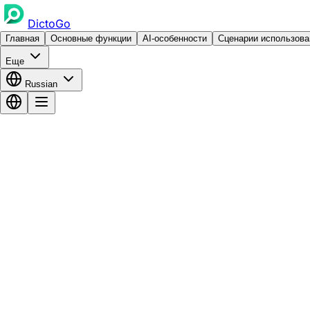
DictoGo
Главная
Основные функции
AI-особенности
Сценарии использова
Еще
Russian