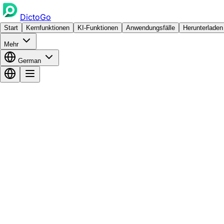
DictoGo
Start
Kernfunktionen
KI-Funktionen
Anwendungsfälle
Herunterladen
Mehr
German