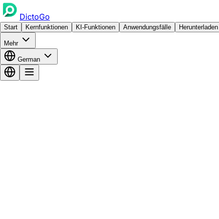
DictoGo
Start
Kernfunktionen
KI-Funktionen
Anwendungsfälle
Herunterladen
Mehr
German