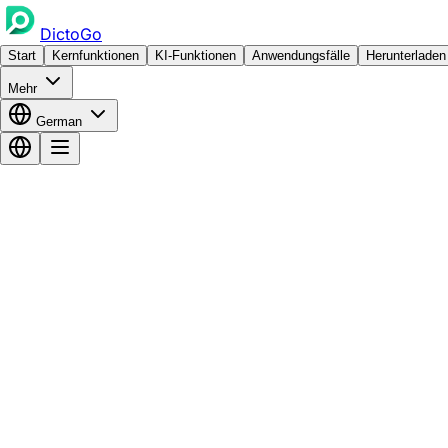
DictoGo
Start
Kernfunktionen
KI-Funktionen
Anwendungsfälle
Herunterladen
Mehr
German