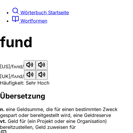
Wörterbuch Startseite
Wortformen
fund
[US]
/fʌnd/
[UK]
/fʌnd/
Häufigkeit: Sehr Hoch
Übersetzung
n.
eine Geldsumme, die für einen bestimmten Zweck
gespart oder bereitgestellt wird, eine Geldreserve
vt.
Geld für (ein Projekt oder eine Organisation)
bereitzustellen, Geld zuweisen für