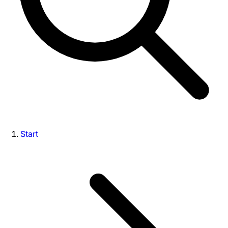
Start