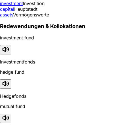
investment
Investition
capital
Hauptstadt
assets
Vermögenswerte
Redewendungen & Kollokationen
investment fund
Investmentfonds
hedge fund
Hedgefonds
mutual fund