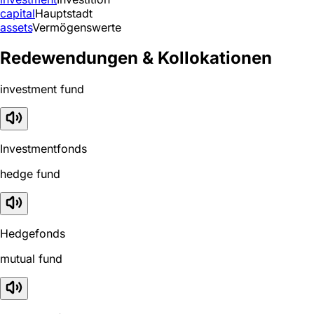
capital
Hauptstadt
assets
Vermögenswerte
Redewendungen & Kollokationen
investment fund
Investmentfonds
hedge fund
Hedgefonds
mutual fund