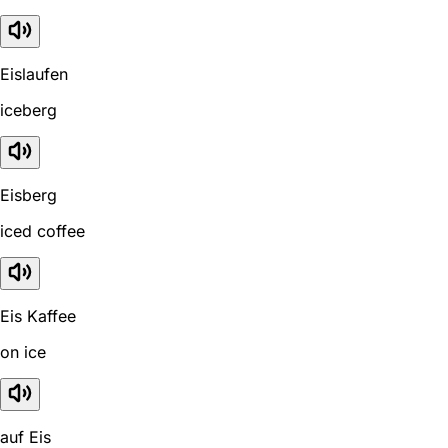
Eislaufen
iceberg
Eisberg
iced coffee
Eis Kaffee
on ice
auf Eis