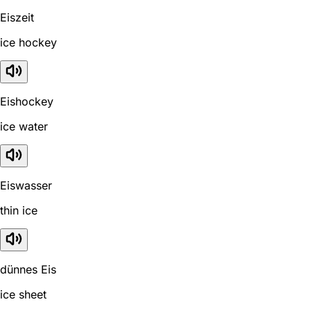
Eiszeit
ice hockey
Eishockey
ice water
Eiswasser
thin ice
dünnes Eis
ice sheet