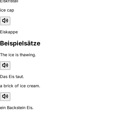
Eiskristall
ice cap
Eiskappe
Beispielsätze
The ice is thawing.
Das Eis taut.
a brick of ice cream.
ein Backstein Eis.