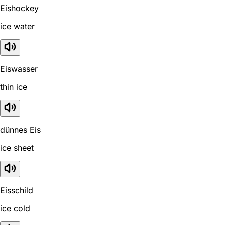
Eishockey
ice water
Eiswasser
thin ice
dünnes Eis
ice sheet
Eisschild
ice cold