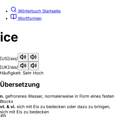
Wörterbuch Startseite
Wortformen
ice
[US]
/aɪs/
[UK]
/aɪs/
Häufigkeit: Sehr Hoch
Übersetzung
n.
gefrorenes Wasser, normalerweise in Form eines festen
Blocks
vt. & vi.
sich mit Eis zu bedecken oder dazu zu bringen,
sich mit Eis zu bedecken