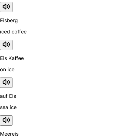
Eisberg
iced coffee
Eis Kaffee
on ice
auf Eis
sea ice
Meereis