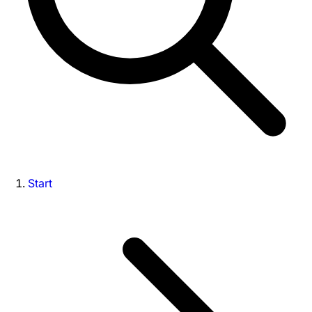
Start