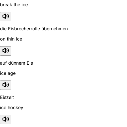
break the ice
die Eisbrecherrolle übernehmen
on thin ice
auf dünnem Eis
ice age
Eiszeit
ice hockey