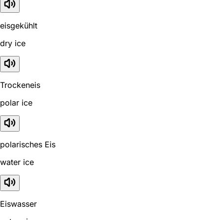
eisgekühlt
dry ice
Trockeneis
polar ice
polarisches Eis
water ice
Eiswasser