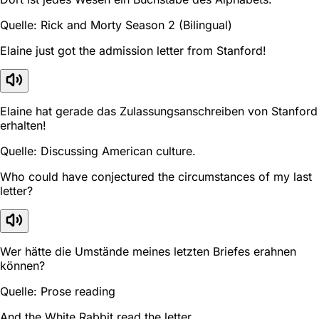
Quelle: Rick and Morty Season 2 (Bilingual)
Elaine just got the admission letter from Stanford!
Elaine hat gerade das Zulassungsanschreiben von Stanford
erhalten!
Quelle: Discussing American culture.
Who could have conjectured the circumstances of my last
letter?
Wer hätte die Umstände meines letzten Briefes erahnen
können?
Quelle: Prose reading
And the White Rabbit read the letter.