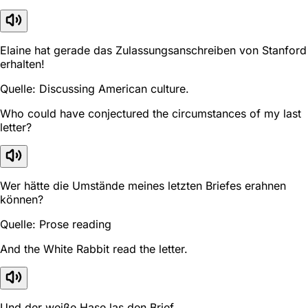
Elaine hat gerade das Zulassungsanschreiben von Stanford
erhalten!
Quelle: Discussing American culture.
Who could have conjectured the circumstances of my last
letter?
Wer hätte die Umstände meines letzten Briefes erahnen
können?
Quelle: Prose reading
And the White Rabbit read the letter.
Und der weiße Hase las den Brief.