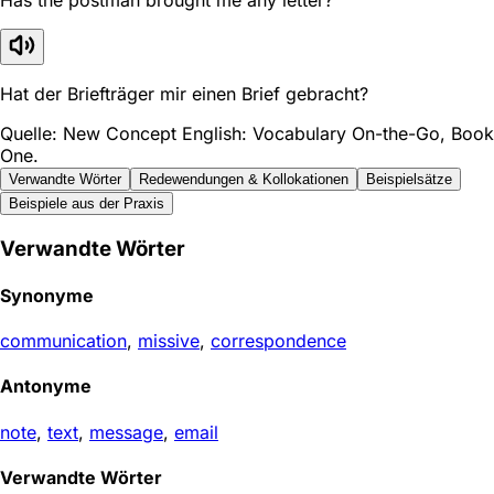
Hat der Briefträger mir einen Brief gebracht?
Quelle: New Concept English: Vocabulary On-the-Go, Book
One.
Verwandte Wörter
Redewendungen & Kollokationen
Beispielsätze
Beispiele aus der Praxis
Verwandte Wörter
Synonyme
communication
,
missive
,
correspondence
Antonyme
note
,
text
,
message
,
email
Verwandte Wörter