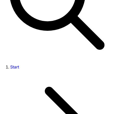
Start