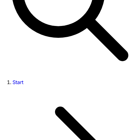
Start