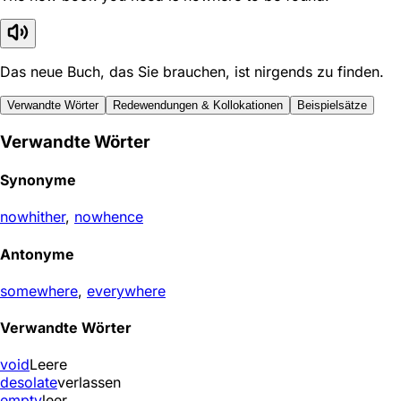
Das neue Buch, das Sie brauchen, ist nirgends zu finden.
Verwandte Wörter
Redewendungen & Kollokationen
Beispielsätze
Verwandte Wörter
Synonyme
nowhither
,
nowhence
Antonyme
somewhere
,
everywhere
Verwandte Wörter
void
Leere
desolate
verlassen
empty
leer