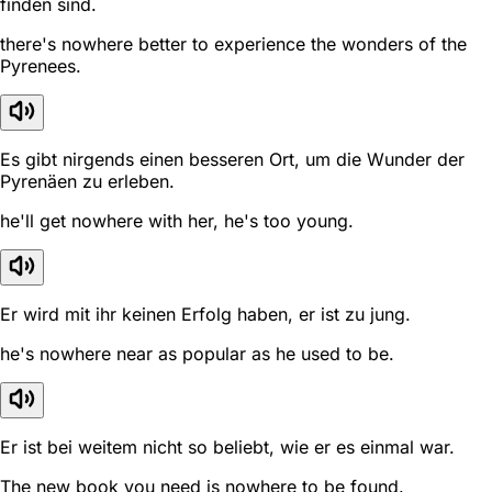
finden sind.
there's nowhere better to experience the wonders of the
Pyrenees.
Es gibt nirgends einen besseren Ort, um die Wunder der
Pyrenäen zu erleben.
he'll get nowhere with her, he's too young.
Er wird mit ihr keinen Erfolg haben, er ist zu jung.
he's nowhere near as popular as he used to be.
Er ist bei weitem nicht so beliebt, wie er es einmal war.
The new book you need is nowhere to be found.