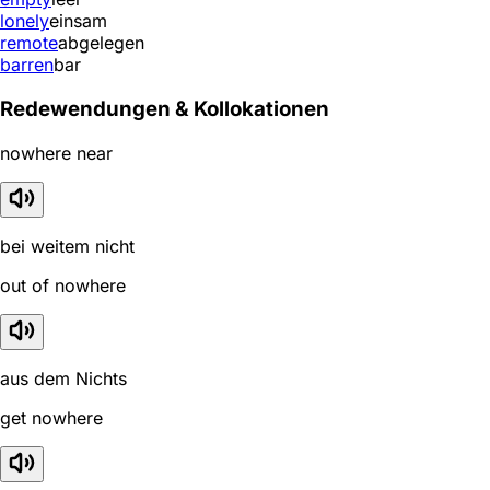
lonely
einsam
remote
abgelegen
barren
bar
Redewendungen & Kollokationen
nowhere near
bei weitem nicht
out of nowhere
aus dem Nichts
get nowhere