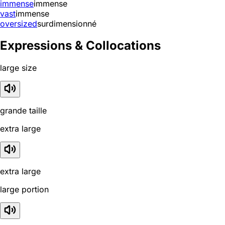
immense
immense
vast
immense
oversized
surdimensionné
Expressions & Collocations
large size
grande taille
extra large
extra large
large portion