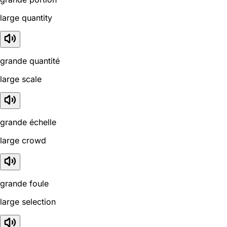
large quantity
grande quantité
large scale
grande échelle
large crowd
grande foule
large selection