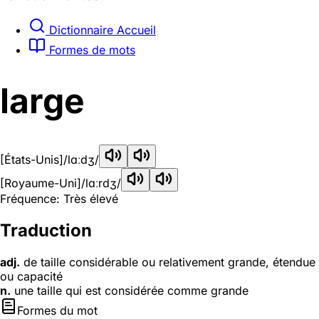
Dictionnaire Accueil
Formes de mots
large
[États-Unis]
/lɑːdʒ/
[Royaume-Uni]
/lɑːrdʒ/
Fréquence: Très élevé
Traduction
adj.
de taille considérable ou relativement grande, étendue
ou capacité
n.
une taille qui est considérée comme grande
Formes du mot