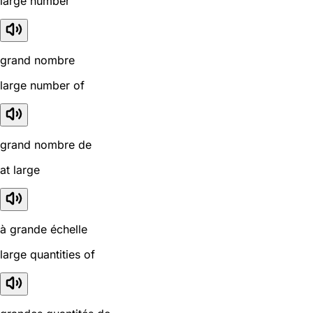
large number
grand nombre
large number of
grand nombre de
at large
à grande échelle
large quantities of